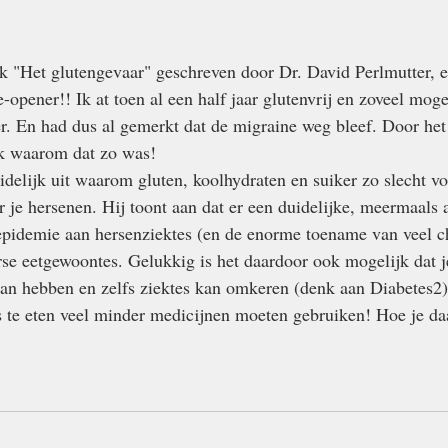
ik "Het glutengevaar" geschreven door Dr. David Perlmutter,
opener!! Ik at toen al een half jaar glutenvrij en zoveel moge
r. En had dus al gemerkt dat de migraine weg bleef. Door het 
k waarom dat zo was!
idelijk uit waarom gluten, koolhydraten en suiker zo slecht vo
 je hersenen. Hij toont aan dat er een duidelijke, meermaals 
 epidemie aan hersenziektes (en de enorme toename van veel c
rse eetgewoontes. Gelukkig is het daardoor ook mogelijk dat j
an hebben en zelfs ziektes kan omkeren (denk aan Diabetes2)
s te eten veel minder medicijnen moeten gebruiken! Hoe je da