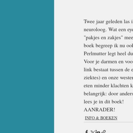
Twee jaar geleden las 
neuroloog. Wat een eye-
"pakjes en zakjes" mee
boek begreep ik nu oo
Perlmutter legt heel du
Voor je darmen en voor
link bestaat tussen de
ziektes) en onze weste
eten minder klachten k
belangrijk: door ander
lees je in dit boek!
AANRADER!
INFO & BOEKEN