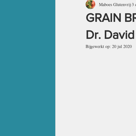
Maboes Glutenvrij
3 
GROENTE EN VEGETARISCH
GRAIN B
BREAKFAST
SALADS
M
Dr. David
Bijgewerkt op:
20 jul 2020
VEGETABLES & VEGETARIAN
Alle berichten
All posts
L