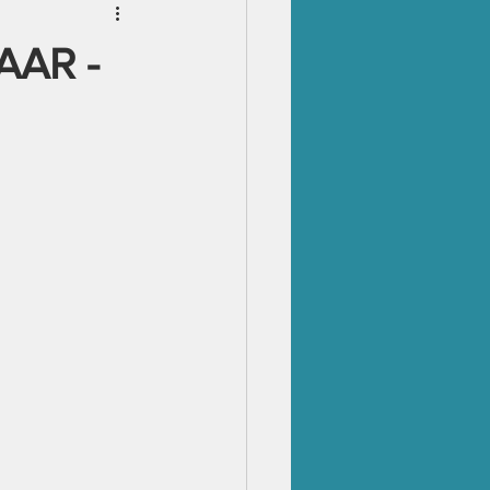
E & GLUTEN
AAR -
D GLUTEN