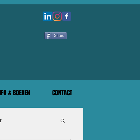
Share
NFO & BOEKEN
CONTACT
T