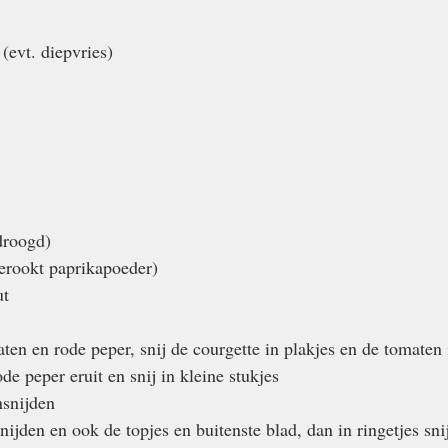
(evt. diepvries)
droogd)
erookt paprikapoeder)
ut
ten en rode peper, snij de courgette in plakjes en de tomaten 
de peper eruit en snij in kleine stukjes
nsnijden
nijden en ook de topjes en buitenste blad, dan in ringetjes sni