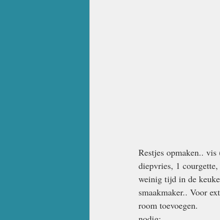
Restjes opmaken.. vis (
diepvries, 1 courgette,
weinig tijd in de keuke
smaakmaker.. Voor extr
room toevoegen.
nodig: