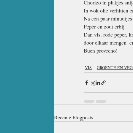
Chorizo in plakjes sni
In wok olie verhitten 
Na een paar minuutjes 
Peper en zout erbij
Dan vis, rode peper, k
door elkaar mengen  en
Buen provecho!
VIS
GROENTE EN VEG
Recente blogposts