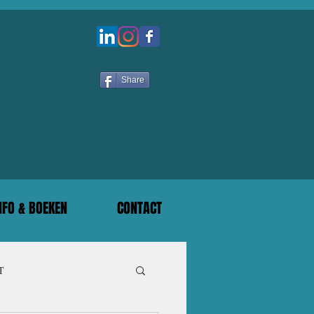
Share
NFO & BOEKEN
CONTACT
T