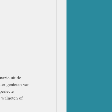
nazie uit de 
ater genieten van 
perfecte 
 walnoten of 