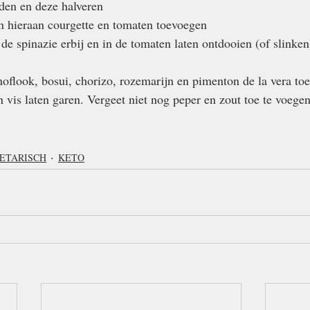
jden en deze halveren
en hieraan courgette en tomaten toevoegen
de spinazie erbij en in de tomaten laten ontdooien (of slinken
noflook, bosui, chorizo, rozemarijn en pimenton de la vera toe
 vis laten garen. Vergeet niet nog peper en zout toe te voegen
ETARISCH
KETO