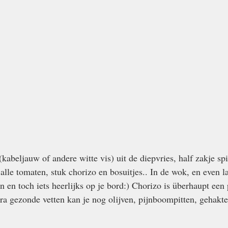
kabeljauw of andere witte vis) uit de diepvries, half zakje spi
 alle tomaten, stuk chorizo en bosuitjes.. In de wok, en even l
n en toch iets heerlijks op je bord:) Chorizo is überhaupt een 
a gezonde vetten kan je nog olijven, pijnboompitten, gehakte