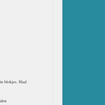
in blokjes. Haal 
jden